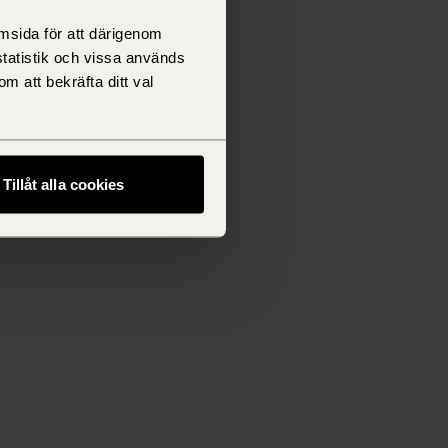
msida för att därigenom
statistik och vissa används
m att bekräfta ditt val
Tillåt alla cookies