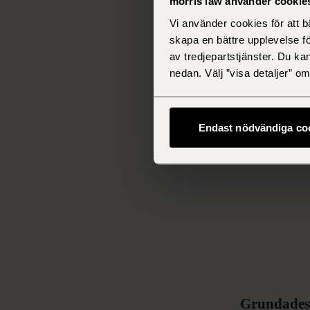
morris law använder cookie
Vi använder cookies för att 
skapa en bättre upplevelse f
av tredjepartstjänster. Du ka
nedan. Välj ”visa detaljer” 
Endast nödvändiga co
Grundade