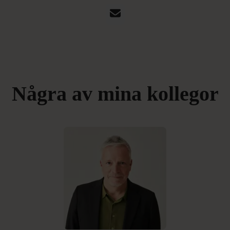
E-post
Några av mina kollegor