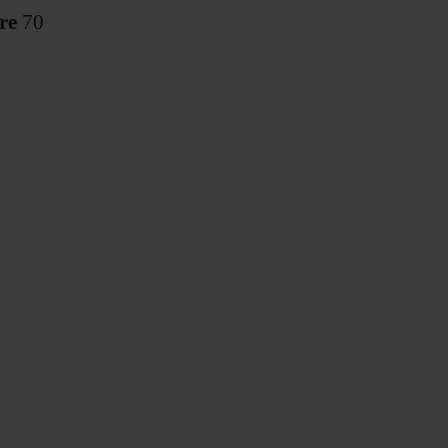
re
70