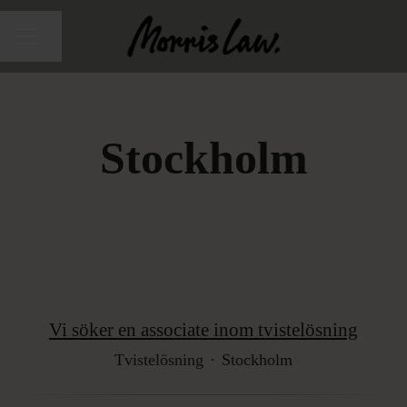
Dela sidan
Karriärmeny
Stockholm
Vi söker en associate inom tvistelösning
Tvistelösning
·
Stockholm