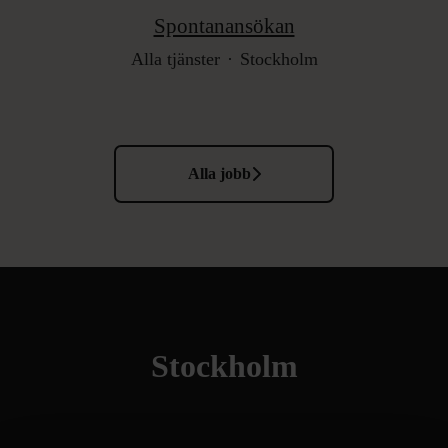
Spontanansökan
Alla tjänster
·
Stockholm
Alla jobb
Stockholm