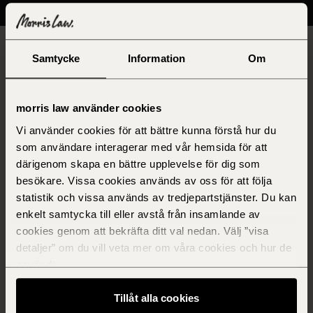
Samtycke
Information
Om
morris law använder cookies
Vi använder cookies för att bättre kunna förstå hur du
som användare interagerar med vår hemsida för att
därigenom skapa en bättre upplevelse för dig som
besökare. Vissa cookies används av oss för att följa
statistik och vissa används av tredjepartstjänster. Du kan
enkelt samtycka till eller avstå från insamlande av
cookies genom att bekräfta ditt val nedan. Välj ”visa
detaljer” om du vill veta mer om våra cookies och hur de
används.
Tillåt alla cookies