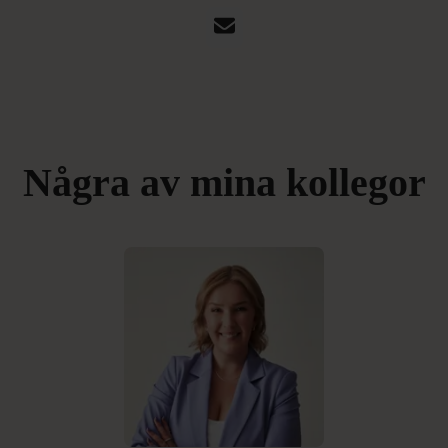
E-post
Några av mina kollegor