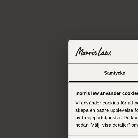
Samtycke
morris law använder cookie
Vi använder cookies för att 
skapa en bättre upplevelse f
av tredjepartstjänster. Du ka
nedan. Välj ”visa detaljer” 