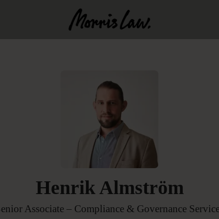
Henrik Almström
enior Associate – Compliance & Governance Servic